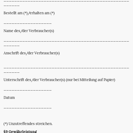
______
Bestellt am (*)/erhalten am (*)
__________________
Name des/der Verbraucher(s)
_______________________________________________
______
Anschrift des/der Verbraucher(s)
_______________________________________________
______
Unterschrift des/der Verbraucher(s) (nur bei Mitteilung auf Papier)
__________________
Datum
__________________
(*) Unzutreffendes streichen.
§9 Gewährleistung