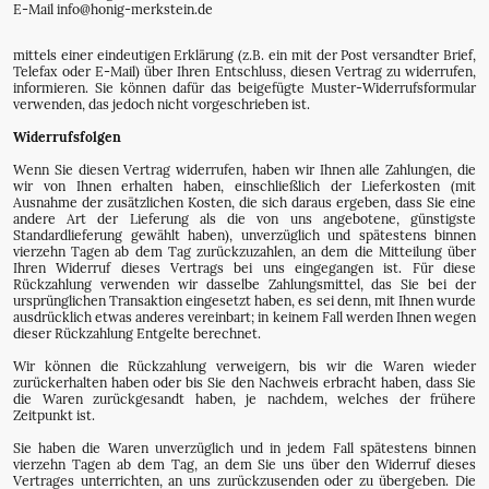
E-Mail info@honig-merkstein.de
mittels einer eindeutigen Erklärung (z.B. ein mit der Post versandter Brief,
Telefax oder E-Mail) über Ihren Entschluss, diesen Vertrag zu widerrufen,
informieren. Sie können dafür das beigefügte Muster-Widerrufsformular
verwenden, das jedoch nicht vorgeschrieben ist.
Widerrufsfolgen
Wenn Sie diesen Vertrag widerrufen, haben wir Ihnen alle Zahlungen, die
wir von Ihnen erhalten haben, einschließlich der Lieferkosten (mit
Ausnahme der zusätzlichen Kosten, die sich daraus ergeben, dass Sie eine
andere Art der Lieferung als die von uns angebotene, günstigste
Standardlieferung gewählt haben), unverzüglich und spätestens binnen
vierzehn Tagen ab dem Tag zurückzuzahlen, an dem die Mitteilung über
Ihren Widerruf dieses Vertrags bei uns eingegangen ist. Für diese
Rückzahlung verwenden wir dasselbe Zahlungsmittel, das Sie bei der
ursprünglichen Transaktion eingesetzt haben, es sei denn, mit Ihnen wurde
ausdrücklich etwas anderes vereinbart; in keinem Fall werden Ihnen wegen
dieser Rückzahlung Entgelte berechnet.
Wir können die Rückzahlung verweigern, bis wir die Waren wieder
zurückerhalten haben oder bis Sie den Nachweis erbracht haben, dass Sie
die Waren zurückgesandt haben, je nachdem, welches der frühere
Zeitpunkt ist.
Sie haben die Waren unverzüglich und in jedem Fall spätestens binnen
vierzehn Tagen ab dem Tag, an dem Sie uns über den Widerruf dieses
Vertrages unterrichten, an uns zurückzusenden oder zu übergeben. Die