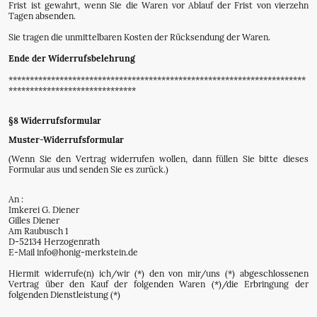
Frist ist gewahrt, wenn Sie die Waren vor Ablauf der Frist von vierzehn
Tagen absenden.
Sie tragen die unmittelbaren Kosten der Rücksendung der Waren.
Ende der Widerrufsbelehrung
**********************************************************************
******************************
§8 Widerrufsformular
Muster-Widerrufsformular
(Wenn Sie den Vertrag widerrufen wollen, dann füllen Sie bitte dieses
Formular aus und senden Sie es zurück.)
An :
Imkerei G. Diener
Gilles Diener
Am Raubusch 1
D-52134 Herzogenrath
E-Mail info@honig-merkstein.de
Hiermit widerrufe(n) ich/wir (*) den von mir/uns (*) abgeschlossenen
Vertrag über den Kauf der folgenden Waren (*)/die Erbringung der
folgenden Dienstleistung (*)
_______________________________________________