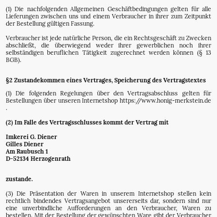
(1) Die nachfolgenden Allgemeinen Geschäftbedingungen gelten für alle
Lieferungen zwischen uns und einem Verbraucher in ihrer zum Zeitpunkt
der Bestellung gültigen Fassung.
Verbraucher ist jede natürliche Person, die ein Rechtsgeschäft zu Zwecken
abschließt, die überwiegend weder ihrer gewerblichen noch ihrer
selbständigen beruflichen Tätigkeit zugerechnet werden können (§ 13
BGB).
§2 Zustandekommen eines Vertrages, Speicherung des Vertragstextes
(1) Die folgenden Regelungen über den Vertragsabschluss gelten für
Bestellungen über unseren Internetshop https://www.honig-merkstein.de
.
(2) Im Falle des Vertragsschlusses kommt der Vertrag mit
Imkerei G. Diener
Gilles Diener
Am Raubusch 1
D-52134 Herzogenrath
zustande.
(3) Die Präsentation der Waren in unserem Internetshop stellen kein
rechtlich bindendes Vertragsangebot unsererseits dar, sondern sind nur
eine unverbindliche Aufforderungen an den Verbraucher, Waren zu
bestellen. Mit der Bestellung der gewünschten Ware gibt der Verbraucher