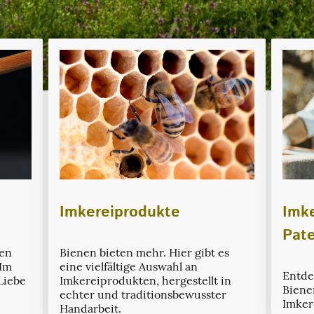
Imkereiprodukte
Imk
Pat
Bienen bieten mehr. Hier gibt es
ten
eine vielfältige Auswahl an
 Im
Entde
Imkereiprodukten, hergestellt in
Liebe
Biene
echter und traditionsbewusster
Imker
Handarbeit.