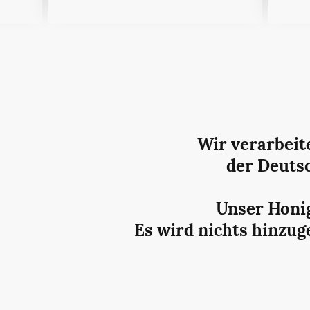
Wir verarbei
der Deuts
Unser Honig
Es wird nichts hinzu