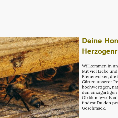
Deine Honi
Herzogenr
Willkommen in un
Mit viel Liebe un
Bienenvölker, die
Gärten unserer Re
hochwertigen, nat
den einzigartigen
Ob blumig-süß ode
findest Du den pe
Geschmack.