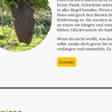
Keine Panik, Schwärme sehen
in aller Regel harmlos. Wenn 
Haus und guck den Bienen du
Entfernung zu. Sie werden s
an einen Ast hängen und ein
bilden. Glückwunsch: du has
Wenn du nicht weißt, was d
sollst, melde dich gerne bei 
einfangen und umsiedeln. Es
Kontakt