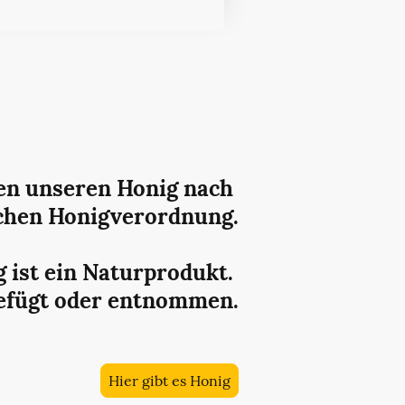
ten unseren Honig nach
chen Honigverordnung.
 ist ein Naturprodukt.
gefügt oder entnommen.
Hier gibt es Honig