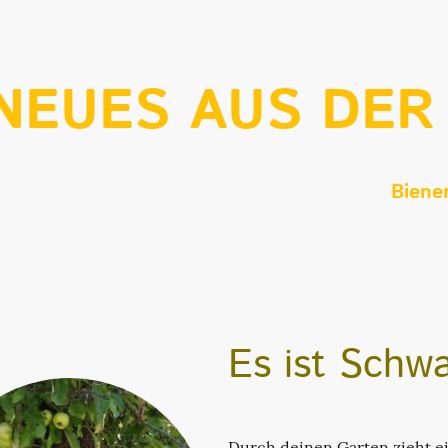
NEUES AUS DER
Biene
Es ist Schw
Durch deinen Garten zieht e