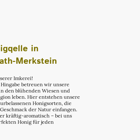
gqelle in
ath-Merkstein
serer Imkerei!
d Hingabe betreuen wir unsere
 in den blühenden Wiesen und
gion leben. Hier entstehen unsere
urbelassenen Honigsorten, die
 Geschmack der Natur einfangen.
r kräftig-aromatisch – bei uns
rfekten Honig für jeden