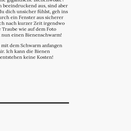
 beeindruckend aus, sind aber
du dich unsicher fühlst, geh ins
rch ein Fenster aus sicherer
ich nach kurzer Zeit irgendwo
e Traube wie auf dem Foto
t nun einen Bienenschwarm!
u mit dem Schwarm anfangen
mir. Ich kann die Bienen
 entstehen keine Kosten!